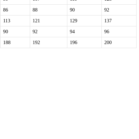
86
88
90
92
113
121
129
137
90
92
94
96
188
192
196
200