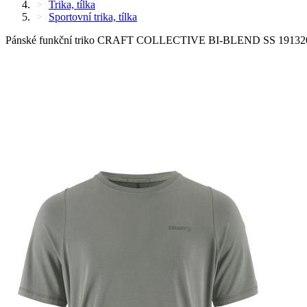
Trika, tílka
Sportovní trika, tílka
Pánské funkční triko CRAFT COLLECTIVE BI-BLEND SS 19132