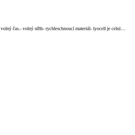
lný čas.- volný střih- rychleschnoucí materiál- lyocell je celul…