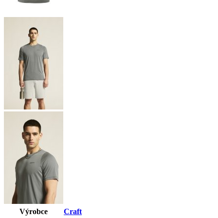
Výrobce
Craft