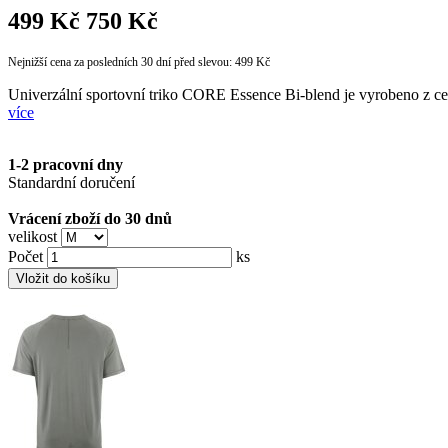
499 Kč
750 Kč
Nejnižší cena za posledních 30 dní před slevou: 499 Kč
Univerzální sportovní triko CORE Essence Bi-blend je vyrobeno z celu
více
1-2 pracovní dny
Standardní doručení
Vrácení zboží do 30 dnů
velikost
Počet
ks