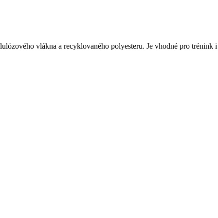
lózového vlákna a recyklovaného polyesteru. Je vhodné pro trénink i vo